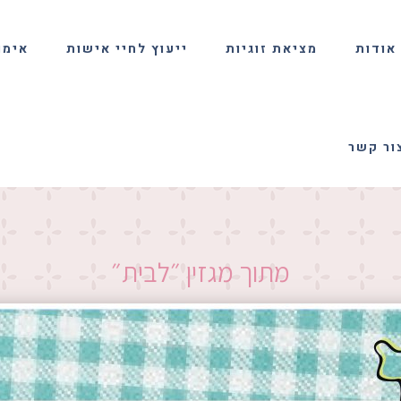
אודות
מציאת זוגיות
ייעוץ לחיי אישות
אימון
ור קשר
מתוך מגזין ״לבית״