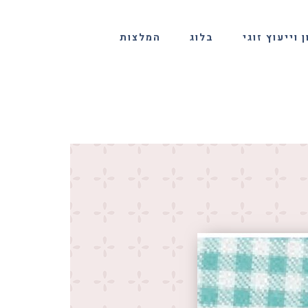
 וייעוץ זוגי
בלוג
המלצות