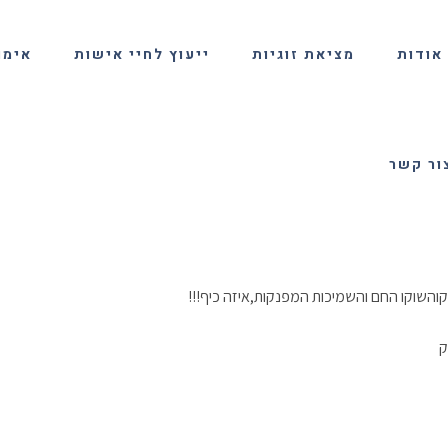
אודות
מציאת זוגיות
ייעוץ לחיי אישות
אימון
ור קשר
וקוהשוקו החם והשמיכות המפנקות,איזה כיף!!!
ק