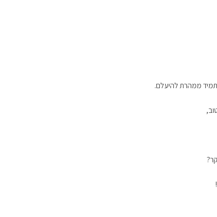
תמיד ממהרת להיעלם.
וב,
קר?