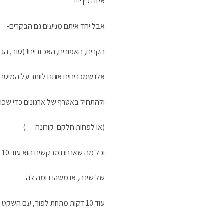
איזה כיף!!!
אבל יחד איתם מגיעים גם הבקרים-
הקרים, האפורים, האכזריים! (טוב, הג
אלו שמכריחים אותנו לוותר על המיט
ולהתחיל באטרף של ארגונים כדי שכולם
(או לפחות חלקם, קורונה….)
וכל מה שאנחנו מבקשים הוא עוד 10 דקות
של שינה, או משהו דומה לה.
עוד 10 דקות מתחת לפוך, עם השקט והחושך והחום….