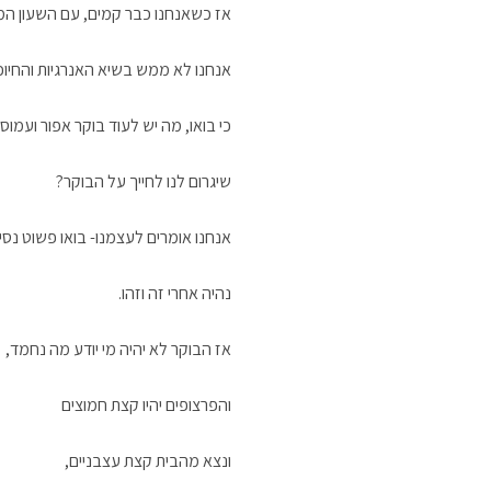
אז כשאנחנו כבר קמים, עם השעון המע
אנחנו לא ממש בשיא האנרגיות והחיוכי
כי בואו, מה יש לעוד בוקר אפור ועמוס 
שיגרום לנו לחייך על הבוקר?
אנחנו אומרים לעצמנו- בואו פשוט נסי
נהיה אחרי זה וזהו.
אז הבוקר לא יהיה מי יודע מה נחמד,
והפרצופים יהיו קצת חמוצים
ונצא מהבית קצת עצבניים,