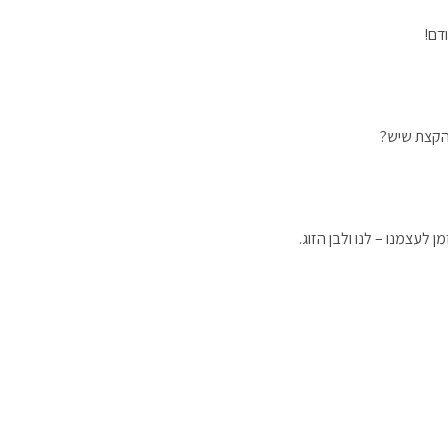
הקצת שיש?
 לעצמנו – לנו ולבן הזוג.