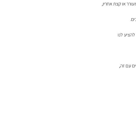
ורר או קצת אחריו,
ם.
להציע לנו
ים עם זה,