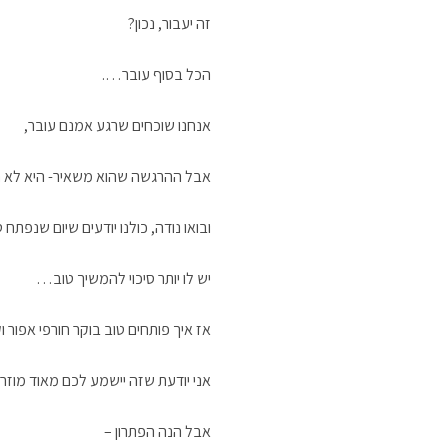
זה יעבור, נכון?
הכל בסוף עובר….
אנחנו שוכחים שרגע אמנם עובר,
אבל ההרגשה שהוא משאיר- היא לא 
ובואו נודה, כולנו יודעים שיום שנפתח ט
יש לו יותר סיכוי להמשיך טוב…
אז איך פותחים טוב בוקר חורפי אפור ו
אני יודעת שזה יישמע לכם מאוד מוזר!
אבל הנה הפתרון –