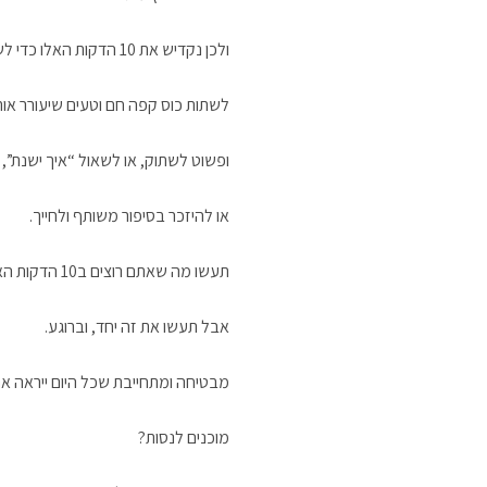
ולכן נקדיש את 10 הדקות האלו כדי לשבת יחד,
לשתות כוס קפה חם וטעים שיעורר אותנ
ופשוט לשתוק, או לשאול “איך ישנת”,
או להיזכר בסיפור משותף ולחייך.
תעשו מה שאתם רוצים ב10 הדקות האלו,
אבל תעשו את זה יחד, וברוגע.
מבטיחה ומתחייבת שכל היום ייראה א
מוכנים לנסות?