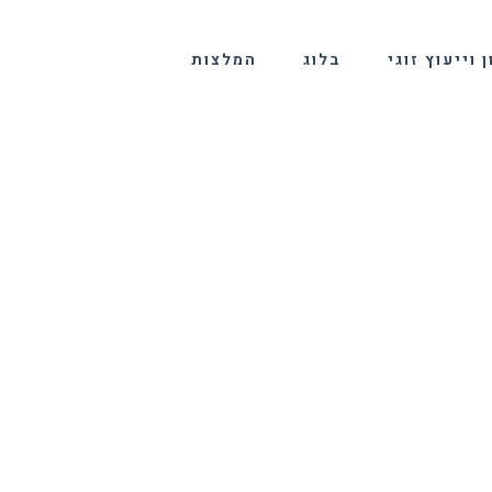
 וייעוץ זוגי
בלוג
המלצות